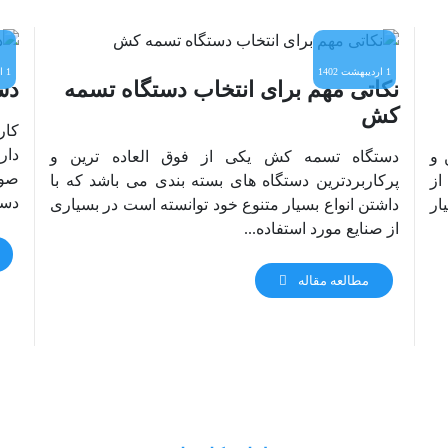
1 اردیبهشت 1402
1 اردیبهشت 1402
نکاتی مهم برای انتخاب دستگاه تسمه
دس
کش
کار
دار
 و
دستگاه تسمه کش یکی از فوق العاده ترین و
صور
از
پرکاربردترین دستگاه های بسته بندی می باشد که با
دست
ار
داشتن انواع بسیار متنوع خود توانسته است در بسیاری
از صنایع مورد استفاده...
مطالعه مقاله