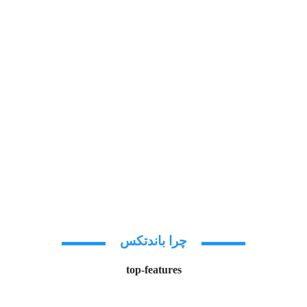
چرا باندتکس
top-features