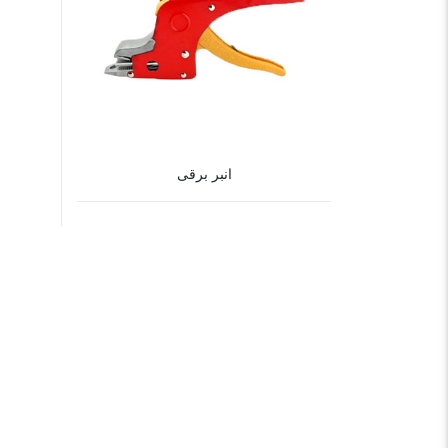
انبر برقی