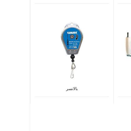
بالانسر