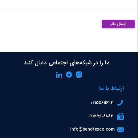
ارسال نظر
ما را در شبکه‌های اجتماعی دنبال کنید
ارتباط با ما
02155611642
02155608883
info@bandtexco.com