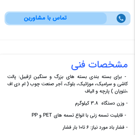
تماس با مشاورین
مشخصات فنی
- برای بسته بندی بسته های بزرگ و سنگین ازقبیل: پالت
کاشی و سرامیک، موزائیک، بلوک، آجر صنعت چوب ( ام دی اف
،نئوپان ) پارچه و الیاف
- وزن دستگاه 3.8 کیلوگرم
- قابلیت تسمه زنی با انواع تسمه های PET و PP
- فشار باد مورد نیاز: 6 تا۱۰ بار فشار